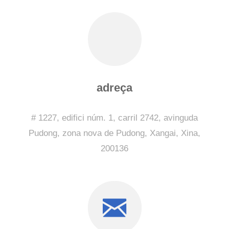
adreça
# 1227, edifici núm. 1, carril 2742, avinguda
Pudong, zona nova de Pudong, Xangai, Xina,
200136