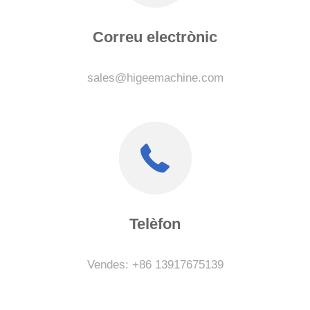
Correu electrònic
sales@higeemachine.com
Telèfon
Vendes: +86 13917675139