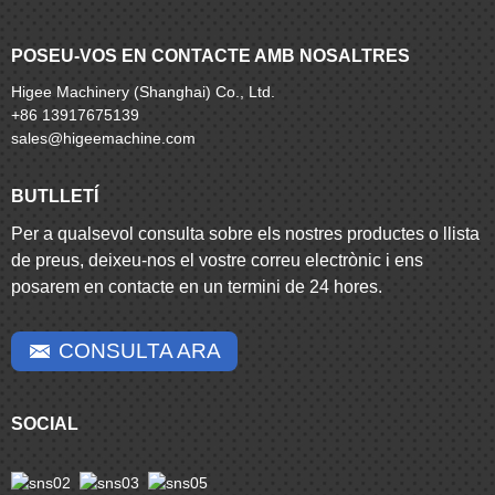
POSEU-VOS EN CONTACTE AMB NOSALTRES
Higee Machinery (Shanghai) Co., Ltd.
+86 13917675139
sales@higeemachine.com
BUTLLETÍ
Per a qualsevol consulta sobre els nostres productes o llista
de preus, deixeu-nos el vostre correu electrònic i ens
posarem en contacte en un termini de 24 hores.
CONSULTA ARA
SOCIAL